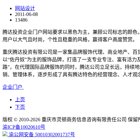
网站设计
2011-06-08
13486
腾达投资企业门户网站要求以黑色为主，兼顾公司标志的颜色
用户以大气且时尚，个性且稳重的风格，赢得客户高度赞赏。
重庆腾达投资有限公司是一家集品牌服饰代理、商业地产、百
以“佐丹奴”为主的服饰品牌，打造了一支专业专注、富有活力
路”，在代理国际品牌服饰的同时，腾达公司立足长远，持续
销、管理体系，逐步形成了具有腾达特色的经营理念、人才观
企业门户
上页
下页
版权 © 2010-2026 重庆市灵顿商务信息咨询有限责任公司 保
渝ICP备10020610号
渝公网安备 50010302001737号