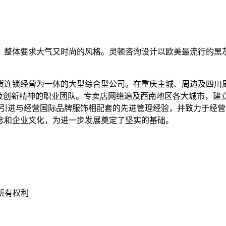
，整体要求大气又时尚的风格。灵顿咨询设计以欧美最流行的黑
货连锁经营为一体的大型综合型公司。在重庆主城、周边及四川
及创新精神的职业团队。专卖店网络遍及西南地区各大城市，建立
地引进与经营国际品牌服饰相配套的先进管理经验，并致力于经营
念和企业文化，为进一步发展奠定了坚实的基础。
留所有权利